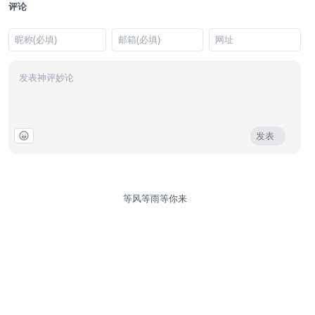
评论
发表
等风等雨等你来