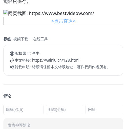
能轻松保存。
>点击直达<
标签
视频下载
在线工具
版权属于:
歪牛
本文链接:
https://wainiu.cn/128.html
转载申明:
转载请保留本文转载地址，著作权归作者所有。
评论