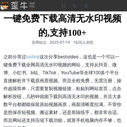
一键免费下载高清无水印视频
的,支持100+
实用站点
2025-07-14
1620人浏览
之前分享过
onlink
这次分享bestvideo，这也是一个可以一
键免费下载全网高清无水印视频的网站，支持从抖音、微
博、小红书、b站、TikTok，YouTube等全球100多个平台
直接解析并下载原画质视频。而且全程免费，无需注册，操
作超级简单，只需要复制视频链接，粘贴到网站首页，点击
解析按钮，几秒钟就能下载到高清无水印的视频，并且大多
数平台都都能保留原始视频画质，画面清晰度拉满。不管你
是想保存短视频、搬运素材，还是剪辑练手，都非常合适。
而且网站还支持压缩下载功能，就算手机电脑内存不够，也