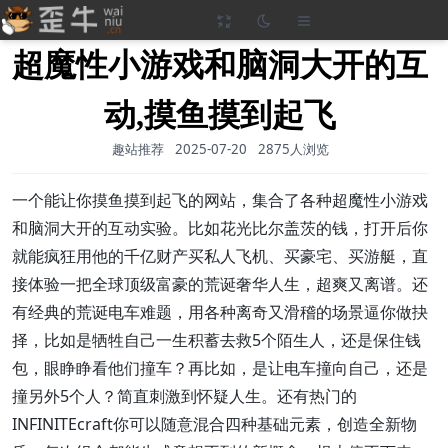
超魔性小游戏和脑洞大开的互
动,摸鱼摸到起飞
趣站推荐
2025-07-20
2875人浏览
一个能让你摸鱼摸到起飞的网站，集合了各种超魔性小游戏
和脑洞大开的互动实验。比如花光比尔盖茨的钱，打开后你
就能疯狂用他的千亿财产买私人飞机、买豪宅、买游艇，直
接体验一把全球顶级富豪的荒诞奢华人生，超爽又离谱。还
有经典的荒诞电车难题，用各种离奇又滑稽的场景逼你做抉
择，比如是牺牲自己一生积蓄去救5个陌生人，还是保住钱
包，眼睁睁看他们撞车？再比如，是让电车撞向自己，还是
撞另外5个人？简直刺激到怀疑人生。还有热门的
INFINITEcraft你可以随意混合四种基础元素，创造全新物