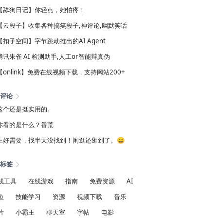
【舔狗日记】你轻点，她怕疼！
【云段子】收集各种搞笑段子,神评论,幽默笑话
【扣子空间】字节跳动推出的AI Agent
腾讯朱雀 AI 检测助手,人工or智能辩真伪
【onlink】免费在线视频下载，支持网站200+
评论
这个还是挺实用的。
你看的是什么？番荒
正好需要，找半天没找到！闲逛还逛到了。😄
标签
线工具
在线游戏
指南
免费资源
AI
鱼
技能学习
资源
视频下载
音乐
片
小霸王
聊天室
字帖
电影