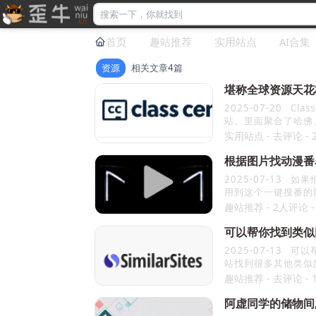
首页
趣站推荐
实用站点
AI合集
资源
相关文章4篇
堪称全球资源天花
2025-07-20
Classcentral是一个堪称全球资源含金量天花板的免费学习宝藏网
站。里面聚合了哈佛、
实用站点
-
去评论
-
根据图片找动漫番
2025-07-13
如果恰巧你很喜欢看动漫，又恰巧某些动漫的番名找不到，就可以
用到这个一键搜番的
趣站推荐
-
2人评论
-
可以帮你找到类似网站的
2025-07-13
可以帮你找到类似网站的网站。简单来说就是你可以用一个看书网
站找到很多其他类似
趣站推荐
-
去评论
-
阿虚同学的储物间