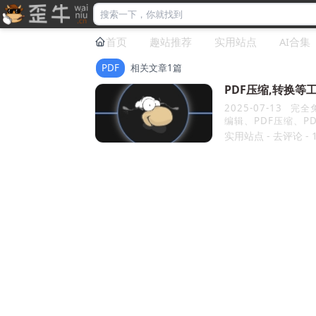
首页
趣站推荐
实用站点
AI合集
PDF
相关文章1篇
PDF压缩,转换等
2025-07-13
完全免费的PDF工具网站，并且不需要登录。这里面有常用的PDF
编辑、PDF压缩、PD
实用站点
-
去评论
-