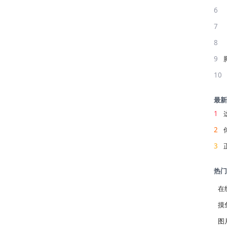
6
7
8
9
10
最新
1
2
3
热门
在
摸
图