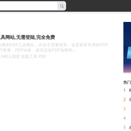
工具网站,无需登陆,完全免费
F签署、PDF转换，甚至还有PDF加密和...
 1348人浏览
在线工具
PDF
热门
1
2
3
4
5